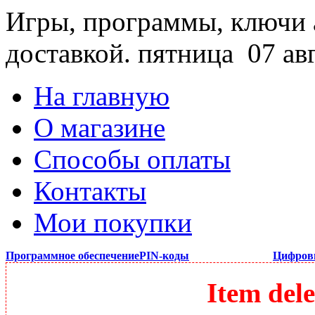
Игры, программы, ключи 
доставкой.
пятница 07 ав
На главную
О магазине
Способы оплаты
Контакты
Мои покупки
Программное обеспечение
PIN-коды
Цифров
Item dele