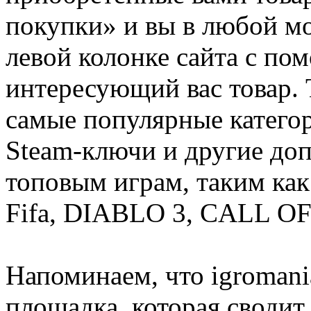
покупки» и вы в любой мо
левой колонке сайта с п
интересующий вас товар. 
самые популярные категор
Steam-ключи и другие до
топовым играм, таким как C
Fifa, DIABLO 3, CALL OF
Напоминаем, что igromania
площадка, которая сводит