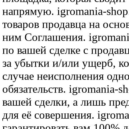
напрямую. igromania-shop
товаров продавца на осно
ним Соглашения. igromani
по вашей сделке с продав
за убытки и/или ущерб, к
случае неисполнения одно
обязательств. igromania-s
вашей сделки, а лишь пре
для её совершения. igroma
гарантировать вам 100% д