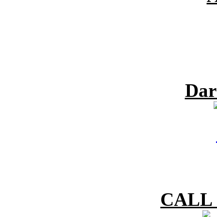
Dar
CALL 