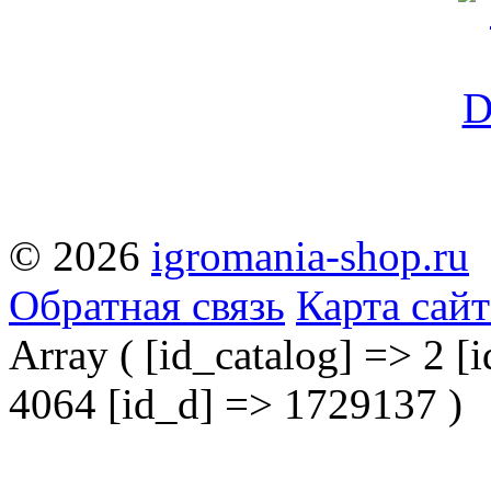
© 2026
igromania-shop.ru
Обратная связь
Карта сайт
Array ( [id_catalog] => 2 [i
4064 [id_d] => 1729137 )