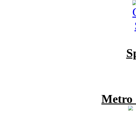
S
Metro