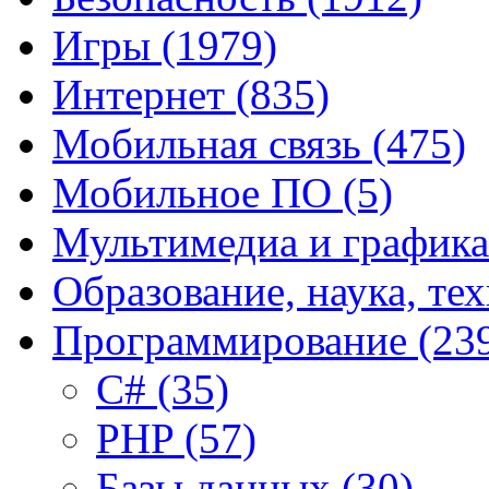
Игры
(1979)
Интернет
(835)
Мобильная связь
(475)
Мобильное ПО
(5)
Мультимедиа и график
Образование, наука, те
Программирование
(23
C#
(35)
PHP
(57)
Базы данных
(30)