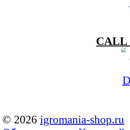
CALL 
© 2026
igromania-shop.ru