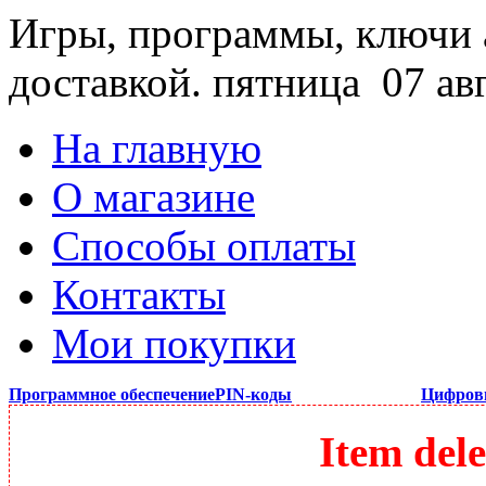
Игры, программы, ключи 
доставкой.
пятница 07 ав
На главную
О магазине
Способы оплаты
Контакты
Мои покупки
Программное обеспечение
PIN-коды
Цифров
Item dele