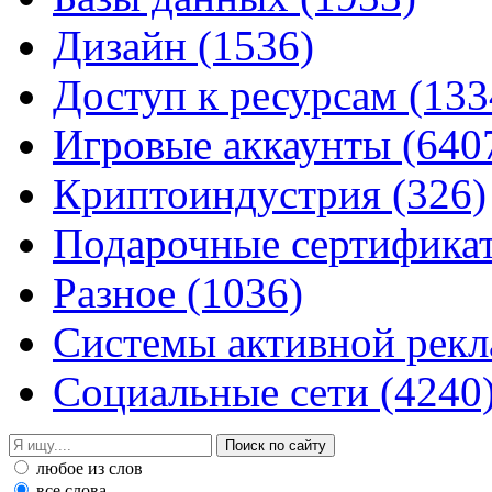
Дизайн
(1536)
Доступ к ресурсам
(133
Игровые аккаунты
(640
Криптоиндустрия
(326)
Подарочные сертифик
Разное
(1036)
Системы активной рек
Социальные сети
(4240
любое из слов
все слова