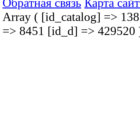
Обратная связь
Карта сайт
Array ( [id_catalog] => 138
=> 8451 [id_d] => 429520 