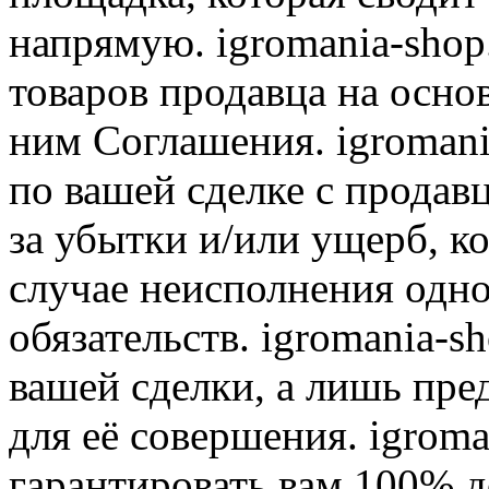
напрямую. igromania-shop
товаров продавца на осно
ним Соглашения. igromani
по вашей сделке с продав
за убытки и/или ущерб, к
случае неисполнения одно
обязательств. igromania-s
вашей сделки, а лишь пре
для её совершения. igroma
гарантировать вам 100% д