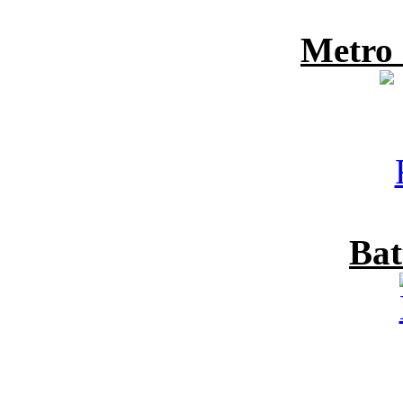
Metro
Bat