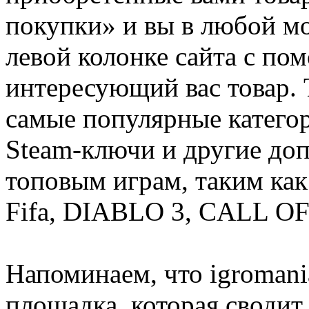
покупки» и вы в любой мо
левой колонке сайта с п
интересующий вас товар. 
самые популярные категор
Steam-ключи и другие до
топовым играм, таким как C
Fifa, DIABLO 3, CALL OF
Напоминаем, что igromania
площадка, которая сводит