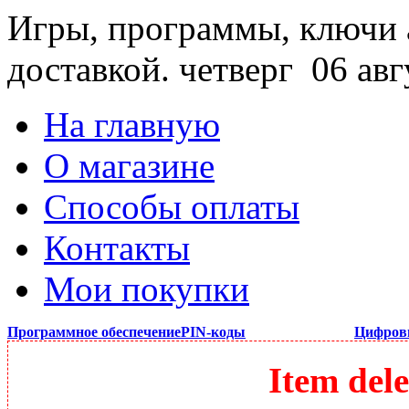
Игры, программы, ключи 
доставкой.
четверг 06 авг
На главную
О магазине
Способы оплаты
Контакты
Мои покупки
Программное обеспечение
PIN-коды
Цифров
Item dele