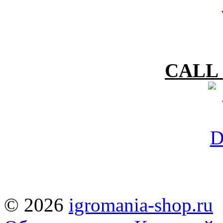
CALL 
© 2026
igromania-shop.ru