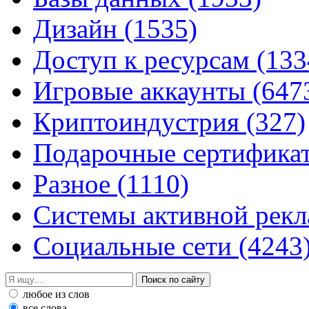
Дизайн
(1535)
Доступ к ресурсам
(133
Игровые аккаунты
(647
Криптоиндустрия
(327)
Подарочные сертифик
Разное
(1110)
Системы активной рек
Социальные сети
(4243
любое из слов
все слова