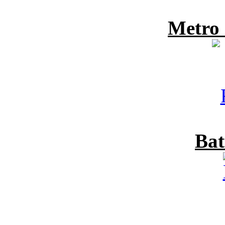
Metro
Bat