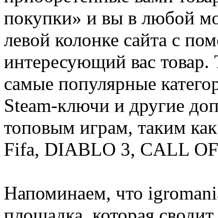
покупки» и вы в любой мо
левой колонке сайта с п
интересующий вас товар. 
самые популярные категор
Steam-ключи и другие до
топовым играм, таким как C
Fifa, DIABLO 3, CALL OF
Напоминаем, что igromania
площадка, которая сводит