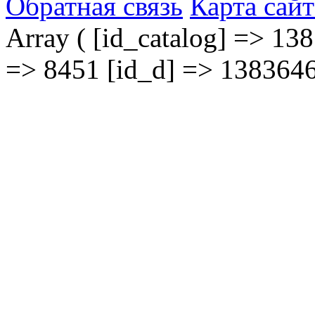
Обратная связь
Карта сайт
Array ( [id_catalog] => 138
=> 8451 [id_d] => 1383646