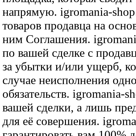
напрямую. igromania-shop
товаров продавца на осно
ним Соглашения. igromani
по вашей сделке с продав
за убытки и/или ущерб, к
случае неисполнения одно
обязательств. igromania-s
вашей сделки, а лишь пре
для её совершения. igroma
гарантировать вам 100% д