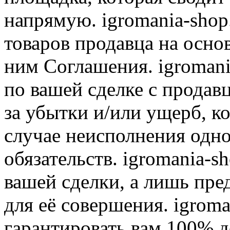
напрямую. igromania-shop
товаров продавца на осно
ним Соглашения. igromani
по вашей сделке с продав
за убытки и/или ущерб, к
случае неисполнения одно
обязательств. igromania-s
вашей сделки, а лишь пре
для её совершения. igroma
гарантировать вам 100% д