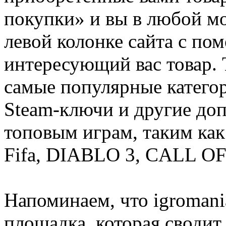
покупки» и вы в любой мо
левой колонке сайта с п
интересующий вас товар. 
самые популярные категор
Steam-ключи и другие до
топовым играм, таким как C
Fifa, DIABLO 3, CALL OF
Напоминаем, что igromania
площадка, которая сводит