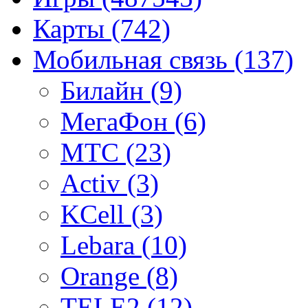
Карты
(742)
Мобильная связь
(137)
Билайн
(9)
МегаФон
(6)
МТС
(23)
Activ
(3)
KCell
(3)
Lebara
(10)
Orange
(8)
TELE2
(12)