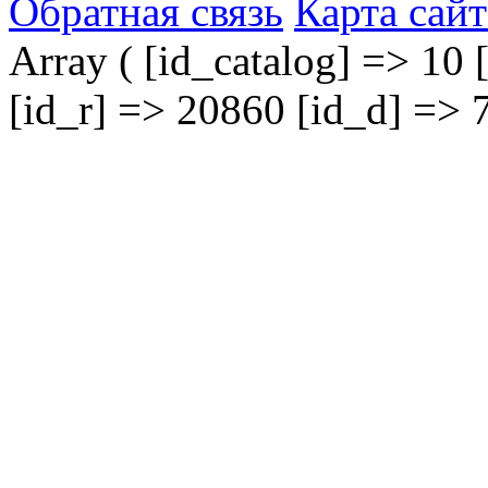
Обратная связь
Карта сайт
Array ( [id_catalog] => 10 
[id_r] => 20860 [id_d] => 