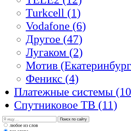
Turkcell
(1)
Vodafone
(6)
Другое
(47)
Лугаком
(2)
Мотив (Екатеринбур
Феникс
(4)
Платежные системы
(10
Спутниковое ТВ
(11)
любое из слов