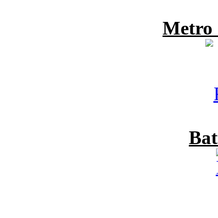
Metro
Bat