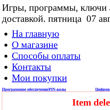
Игры, программы, ключи 
доставкой.
пятница 07 ав
На главную
О магазине
Способы оплаты
Контакты
Мои покупки
Программное обеспечение
PIN-коды
Цифров
Item dele