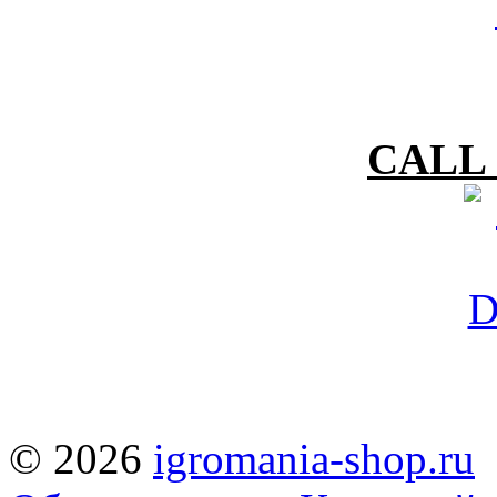
CALL 
© 2026
igromania-shop.ru